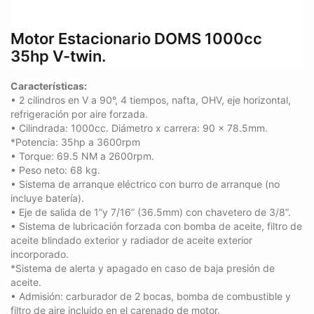
Motor Estacionario DOMS 1000cc
35hp V-twin.
Características:
• 2 cilindros en V a 90°, 4 tiempos, nafta, OHV, eje horizontal,
refrigeración por aire forzada.
• Cilindrada: 1000cc. Diámetro x carrera: 90 x 78.5mm.
*Potencia: 35hp a 3600rpm
• Torque: 69.5 NM a 2600rpm.
• Peso neto: 68 kg.
• Sistema de arranque eléctrico con burro de arranque (no
incluye batería).
• Eje de salida de 1”y 7/16” (36.5mm) con chavetero de 3/8”.
• Sistema de lubricación forzada con bomba de aceite, filtro de
aceite blindado exterior y radiador de aceite exterior
incorporado.
*Sistema de alerta y apagado en caso de baja presión de
aceite.
• Admisión: carburador de 2 bocas, bomba de combustible y
filtro de aire incluido en el carenado de motor.